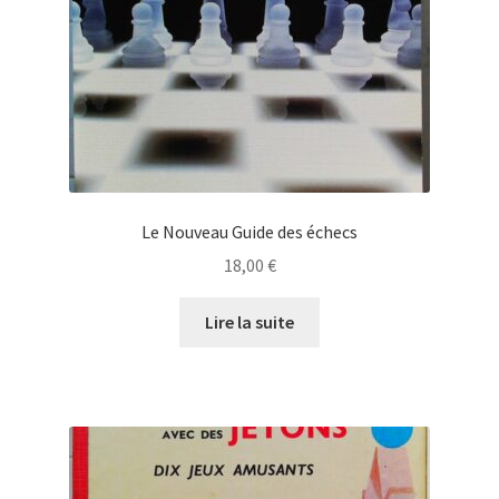
Le Nouveau Guide des échecs
18,00
€
Lire la suite