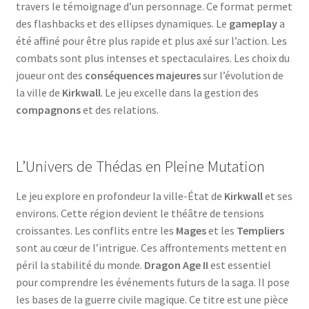
travers le témoignage d’un personnage. Ce format permet
des flashbacks et des ellipses dynamiques. Le
gameplay
a
été affiné pour être plus rapide et plus axé sur l’action. Les
combats sont plus intenses et spectaculaires. Les choix du
joueur ont des
conséquences majeures
sur l’évolution de
la ville de
Kirkwall
. Le jeu excelle dans la gestion des
compagnons
et des relations.
L’Univers de Thédas en Pleine Mutation
Le jeu explore en profondeur la ville-État de
Kirkwall
et ses
environs. Cette région devient le théâtre de tensions
croissantes. Les conflits entre les
Mages
et les
Templiers
sont au cœur de l’intrigue. Ces affrontements mettent en
péril la stabilité du monde.
Dragon Age II
est essentiel
pour comprendre les événements futurs de la saga. Il pose
les bases de la guerre civile magique. Ce titre est une pièce