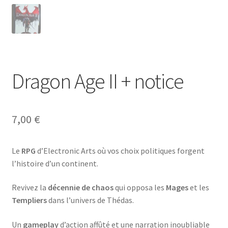
Dragon Age II + notice
7,00
€
Le
RPG
d’Electronic Arts où vos choix politiques forgent
l’histoire d’un continent.
Revivez la
décennie de chaos
qui opposa les
Mages
et les
Templiers
dans l’univers de Thédas.
Un
gameplay
d’action affûté et une narration inoubliable