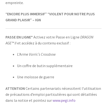
empreinte.
“ENCORE PLUS IMMERSIF”
“VIOLENT POUR NOTRE PLUS
GRAND PLAISIR” – IGN
PASSE EN LIGNE*
Activez votre Passe en Ligne
DRAGON
AGE™ II
et accédez à du contenu exclusif :
L’Arme
Varric’s Crossbow
Un coffre de butin supplémentaire
Une molosse de guerre
ATTENTION
Certains partenariats nécessitent l’utilisation
de précautions d’emploi particulières qui sont détaillées
dans la notice et pointez sur
www.pegi.info