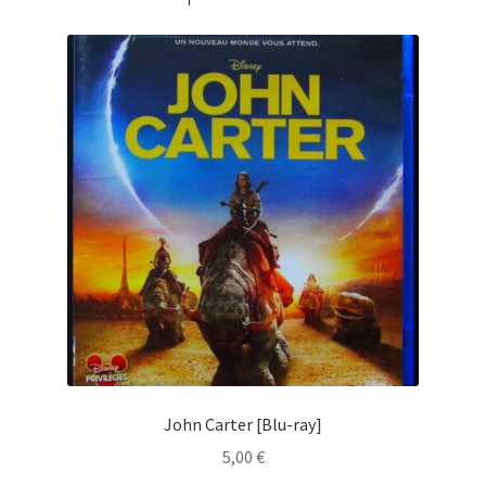
John Carter [Blu-ray]
5,00
€