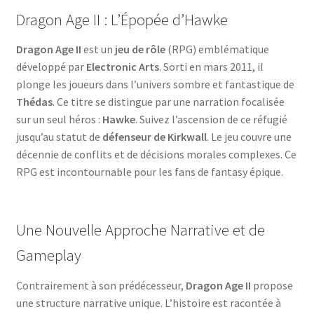
Dragon Age II : L’Épopée d’Hawke
Dragon Age II
est un
jeu de rôle
(RPG) emblématique
développé par
Electronic Arts
. Sorti en mars 2011, il
plonge les joueurs dans l’univers sombre et fantastique de
Thédas
. Ce titre se distingue par une narration focalisée
sur un seul héros :
Hawke
. Suivez l’ascension de ce réfugié
jusqu’au statut de
défenseur de Kirkwall
. Le jeu couvre une
décennie de conflits et de décisions morales complexes. Ce
RPG est incontournable pour les fans de fantasy épique.
Une Nouvelle Approche Narrative et de
Gameplay
Contrairement à son prédécesseur,
Dragon Age II
propose
une structure narrative unique. L’histoire est racontée à