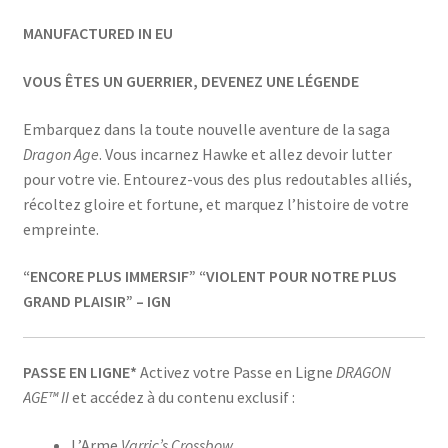
MANUFACTURED IN EU
VOUS ÊTES UN GUERRIER, DEVENEZ UNE LÉGENDE
Embarquez dans la toute nouvelle aventure de la saga
Dragon Age
. Vous incarnez Hawke et allez devoir lutter
pour votre vie. Entourez-vous des plus redoutables alliés,
récoltez gloire et fortune, et marquez l’histoire de votre
empreinte.
“ENCORE PLUS IMMERSIF”
“VIOLENT POUR NOTRE PLUS
GRAND PLAISIR” – IGN
PASSE EN LIGNE*
Activez votre Passe en Ligne
DRAGON
AGE™ II
et accédez à du contenu exclusif :
L’Arme
Varric’s Crossbow