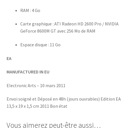
RAM : 4 Go
Carte graphique : ATI Radeon HD 2600 Pro / NVIDIA
GeForce 8600M GT avec 256 Mo de RAM
Espace disque : 11 Go
EA
MANUFACTURED IN EU
Electronic Arts – 10 mars 2011
Envoi soigné et Déposé en 48h (jours ouvrables) Edition EA
13,5 x 19 x 1,5 cm 2011 Bon état
Vous aimerez peut-être aussi…