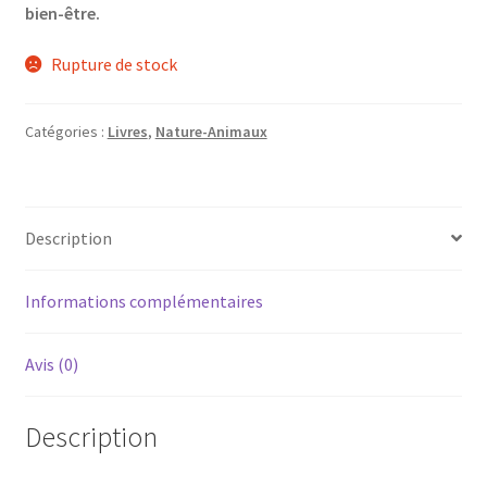
bien-être.
Rupture de stock
Catégories :
Livres
,
Nature-Animaux
Description
Informations complémentaires
Avis (0)
Description