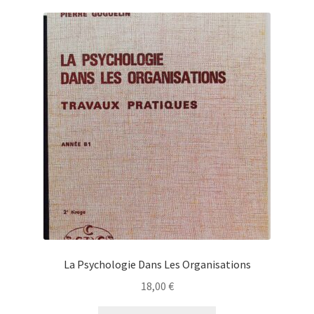
La Psychologie Dans Les Organisations
18,00
€